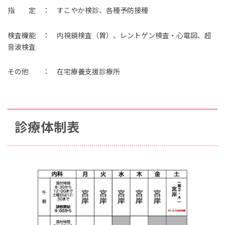
指 定 ： すこやか検診、各種予防接種
検査機能 ： 内視鏡検査（胃）、レントゲン検査・心電図、超
音波検査
その他 ： 在宅療養支援診療所
診療体制表