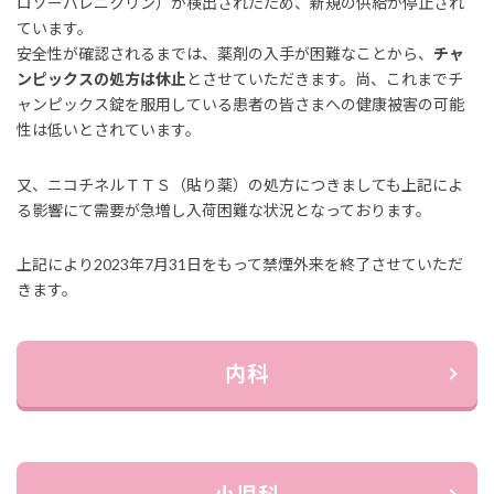
ロソーバレニクリン）が検出されたため、新規の供給が停止され
ています。
安全性が確認されるまでは、薬剤の入手が困難なことから、
チャ
ンピックスの処方は休止
とさせていただきます。尚、これまでチ
ャンピックス錠を服用している患者の皆さまへの健康被害の可能
性は低いとされています。
又、ニコチネルＴＴＳ（貼り薬）の処方につきましても上記によ
る影響にて需要が急増し入荷困難な状況となっております。
上記により2023年7月31日をもって禁煙外来を終了させていただ
きます。
内科